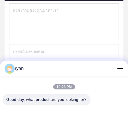
ryan
ส่ง
10:23 PM
Good day, what product are you looking for?
YAOAN PLASTIC MACHINERY CO.,LTD