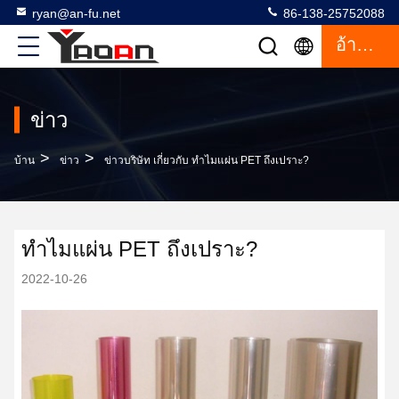
ryan@an-fu.net
86-138-25752088
อ้างอิง
ข่าว
>
>
บ้าน
ข่าว
ข่าวบริษัท เกี่ยวกับ ทำไมแผ่น PET ถึงเปราะ?
ทำไมแผ่น PET ถึงเปราะ?
2022-10-26