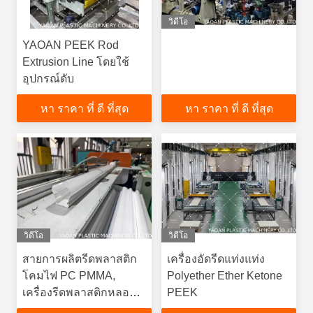
วิดีโอ
YAOAN PEEK Rod
Extrusion Line โดยใช้
อุปกรณ์ดับ
หา ราคา ที่ ดี ที่สุด
หา ราคา ที่ ดี ที่สุด
วิดีโอ
วิดีโอ
สายการผลิตรีดพลาสติก
เครื่องอัดรีดแท่งแท่ง
โคมไฟ PC PMMA,
Polyether Ether Ketone
เครื่องรีดพลาสติกหลอด
PEEK
ไฟ LED PC