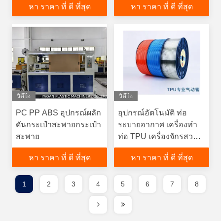
หา ราคา ที่ ดี ที่สุด
หา ราคา ที่ ดี ที่สุด
วิดีโอ
วิดีโอ
PC PP ABS อุปกรณ์ผลัก
อุปกรณ์อัตโนมัติ ท่อ
ดันกระเป๋าสะพายกระเป๋า
ระบายอากาศ เครื่องทํา
สะพาย
ท่อ TPU เครื่องจักรสวน
โพลีอุเรธาน
หา ราคา ที่ ดี ที่สุด
หา ราคา ที่ ดี ที่สุด
1
2
3
4
5
6
7
8