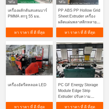
วิดีโอ
วิดีโอ
เครื่องผลักดันสแตนบาร์
PP ABS PP Hollow Grid
PMMA สกรู 55 มม.
Sheet Extruder เครื่อง
ผลิตแผ่นพลาสติกหลาย
ผนังแข็ง
หา ราคา ที่ ดี ที่สุด
หา ราคา ที่ ดี ที่สุด
เครื่องอัดรีดหลอด LED
PC GF Energy Storage
Module Edge Strip
Extruder ปรับความ
แข็งแกร่งจากเส้นใยแก้ว
หา ราคา ที่ ดี ที่สุด
หา ราคา ที่ ดี ที่สุด
PA66 แบตเตอรี่ลิธีਅਮ