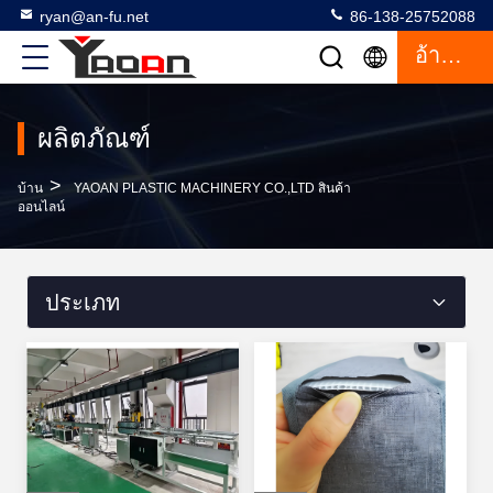
ryan@an-fu.net
86-138-25752088
อ้างอิง
ผลิตภัณฑ์
>
บ้าน
YAOAN PLASTIC MACHINERY CO.,LTD สินค้า
ออนไลน์
ประเภท