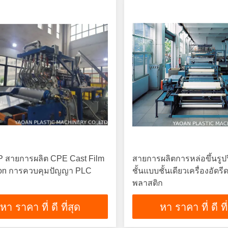
 สายการผลิต CPE Cast Film
สายการผลิตการหล่อขึ้นรูป
ion การควบคุมปัญญา PLC
ชั้นแบบชั้นเดียวเครื่องอัดรี
พลาสติก
หา ราคา ที่ ดี ที่สุด
หา ราคา ที่ ดี ที