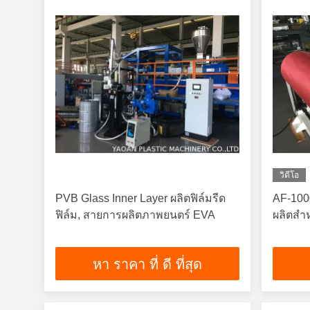
วิดีโอ
PVB Glass Inner Layer ผลิตฟิล์มรีด
AF-100
ฟิล์ม, สายการผลิตภาพยนตร์ EVA
ผลิตสำ
หา ราคา ที่ ดี ที่สุด