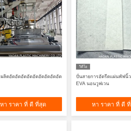
วิดีโอ
ลิตอัดอัดอัดอัดอัดอัดอัดอัดอัด
ปั่นสายการอัดรีดแผ่นพัฟนิ้
EVA นอนวูฟเวน
หา ราคา ที่ ดี ที่สุด
หา ราคา ที่ ดี ที