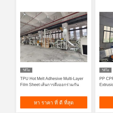
วิดีโอ
วิดีโอ
TPU Hot Melt Adhesive Multi-Layer
PP CPP
Film Sheet เส้นการดึงออกร่วมกัน
Extrus
หา ราคา ที่ ดี ที่สุด