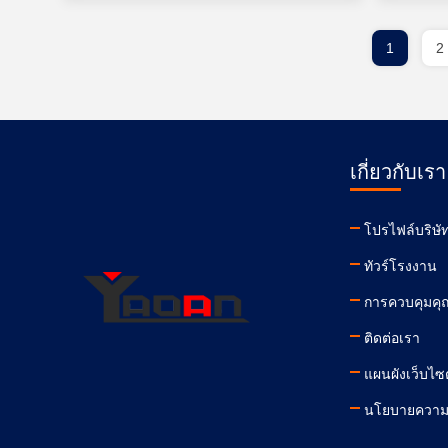
1
2
เกี่ยวกับเรา
โปรไฟล์บริษั
ทัวร์โรงงาน
การควบคุมค
ติดต่อเรา
แผนผังเว็บไซต
นโยบายความเ