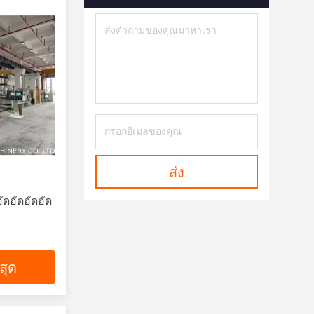
ส่ง
ัดอัดอัดอัด
่สุด