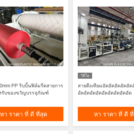
วิดีโอ
0mm PP ริบบิ้นฟิล์มรีดสายการ
สายดึงเทียมอัดอัดอัดอัดอัดอ
หรับของขวัญบรรจุภัณฑ์
อัดอัดอัดอัดอัดอัดอัดอัดอัด
หา ราคา ที่ ดี ที่สุด
หา ราคา ที่ ดี ที