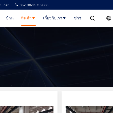
u.net
86-138-25752088
บ้าน
สินค้า
เกี่ยวกับเรา
ข่าว