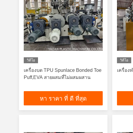
วิดีโอ
วิดีโอ
เครื่องบด TPU Spunlace Bonded Toe
เครื่อง
Puff,EVA สายผสมที่ไม่ผสมผสาน
หา ราคา ที่ ดี ที่สุด