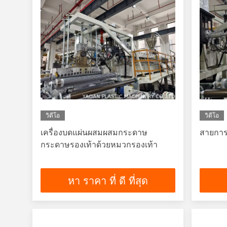
วิดีโอ
วิดีโอ
เครื่องบดแผ่นผสมผสมกระดาษ
สายการผ
กระดาษรองเท้าด้วยหมวกรองเท้า
หา ราคา ที่ ดี ที่สุด