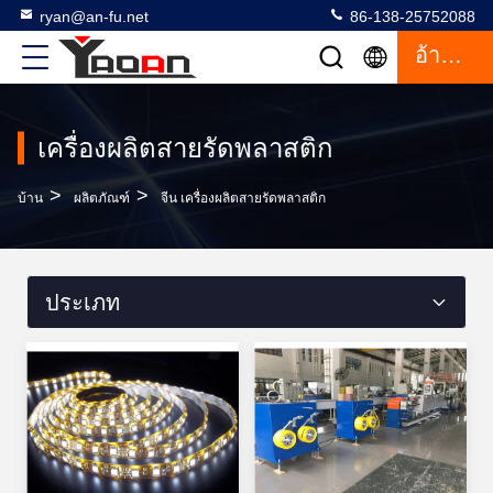
ryan@an-fu.net
86-138-25752088
อ้างอิง
เครื่องผลิตสายรัดพลาสติก
>
>
บ้าน
ผลิตภัณฑ์
จีน เครื่องผลิตสายรัดพลาสติก
ประเภท