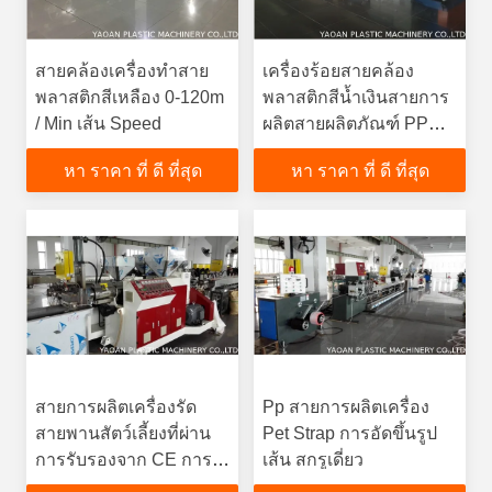
สายคล้องเครื่องทำสาย
เครื่องร้อยสายคล้อง
พลาสติกสีเหลือง 0-120m
พลาสติกสีน้ำเงินสายการ
/ Min เส้น Speed
ผลิตสายผลิตภัณฑ์ PP
50-80 กิโลกรัม / ชม.
หา ราคา ที่ ดี ที่สุด
หา ราคา ที่ ดี ที่สุด
ความจุ
สายการผลิตเครื่องรัด
Pp สายการผลิตเครื่อง
สายพานสัตว์เลี้ยงที่ผ่าน
Pet Strap การอัดขึ้นรูป
การรับรองจาก CE การ
เส้น สกรูเดี่ยว
ประหยัดพลังงานในการ