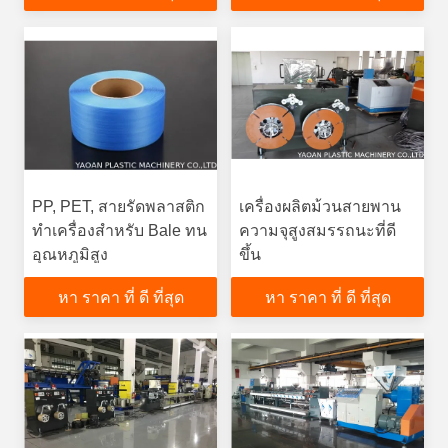
PP, PET, สายรัดพลาสติก
เครื่องผลิตม้วนสายพาน
ทำเครื่องสำหรับ Bale ทน
ความจุสูงสมรรถนะที่ดี
อุณหภูมิสูง
ขึ้น
หา ราคา ที่ ดี ที่สุด
หา ราคา ที่ ดี ที่สุด