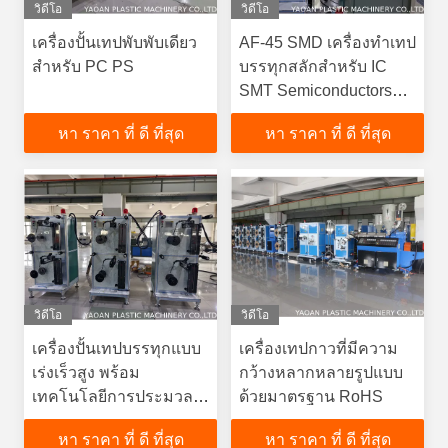
วิดีโอ
วิดีโอ
เครื่องปั้นเทปพับพับเดียว
AF-45 SMD เครื่องทําเทป
สําหรับ PC PS
บรรทุกสลักสําหรับ IC
SMT Semiconductors
และกระจกคริสตัล
หา ราคา ที่ ดี ที่สุด
หา ราคา ที่ ดี ที่สุด
วิดีโอ
วิดีโอ
เครื่องปั้นเทปบรรทุกแบบ
เครื่องเทปกาวที่มีความ
เร่งเร็วสูง พร้อม
กว้างหลากหลายรูปแบบ
เทคโนโลยีการประมวล
ด้วยมาตรฐาน RoHS
ผลที่ทันสมัย
หา ราคา ที่ ดี ที่สุด
หา ราคา ที่ ดี ที่สุด