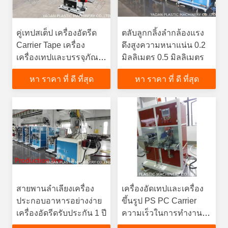
คู่เทปสเต็ป เครื่องอัดรีด
ตลับลูกกลิ้งลำกล้องแรง
Carrier Tape เครื่อง
ดึงสูงความหนาแน่น 0.2
เครื่องเทปและบรรจุภัณฑ์
มิลลิเมตร 0.5 มิลลิเมตร
Reel
หา ราคา ที่ ดี ที่สุด
หา ราคา ที่ ดี ที่สุด
สายพานลำเลียงเครื่อง
เครื่องอัดเทปและเครื่อง
ประกอบอาหารอย่างง่าย
ขึ้นรูป PS PC Carrier
เครื่องอัดรีดรับประกัน 1 ปี
ความเร็วในการทำงาน
ของเครื่อง 25m / Min