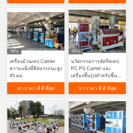
วิดีโอ
วิดีโอ
เครื่องม้วนเทป Carrier
นวัตกรรมการอัดรีดเทป
ความแข็งที่ดีสมรรถนะสูง
PC PS Carrier และ
45 มม
เครื่องขึ้นรูปสำหรับชิ้น
ส่วนอิเล็กทรอนิกส์
หา ราคา ที่ ดี ที่สุด
หา ราคา ที่ ดี ที่สุด